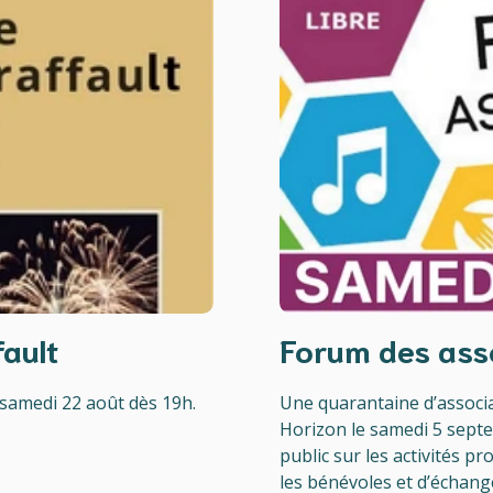
ault
Forum des ass
 samedi 22 août dès 19h.
Une quarantaine d’associa
Horizon le samedi 5 sept
public sur les activités p
les bénévoles et d’échang