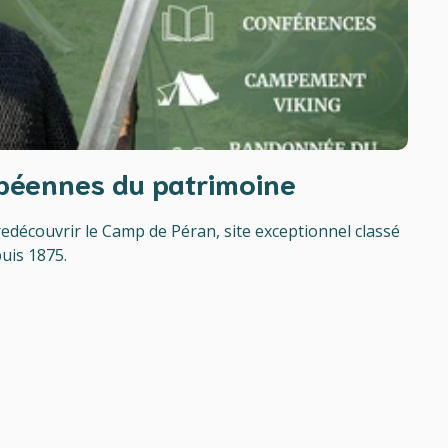
péennes du patrimoine
redécouvrir le Camp de Péran, site exceptionnel classé
uis 1875.