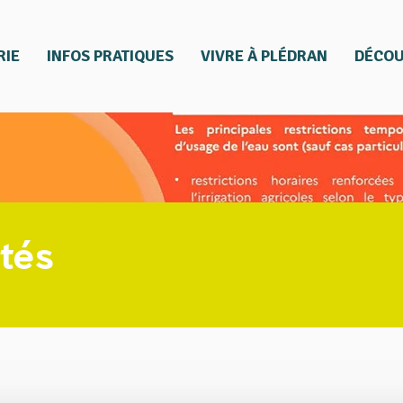
RIE
INFOS PRATIQUES
VIVRE À PLÉDRAN
DÉCOU
ités