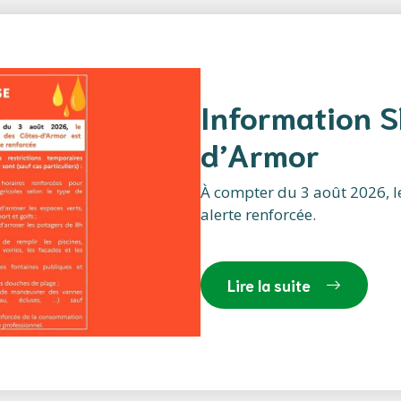
Information 
d’Armor
À compter du 3 août 2026, l
alerte renforcée.
Lire la suite