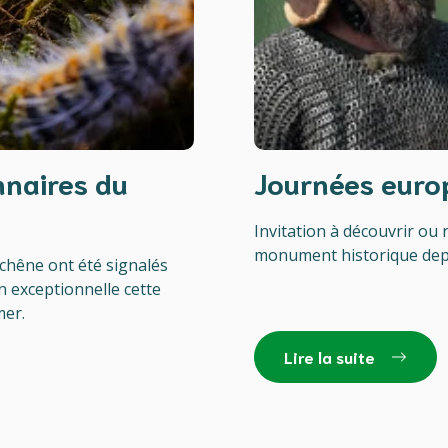
nnaires du
Journées euro
Invitation à découvrir ou 
monument historique dep
chêne ont été signalés
n exceptionnelle cette
mer.
Lire la suite