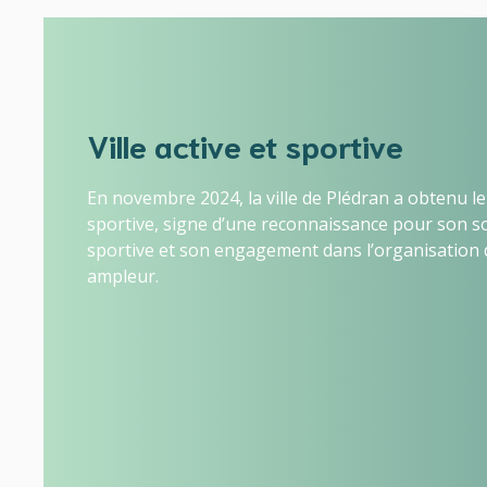
Ville active et sportive
En novembre 2024, la ville de Plédran a obtenu le l
sportive, signe d’une reconnaissance pour son so
sportive et son engagement dans l’organisation
ampleur.