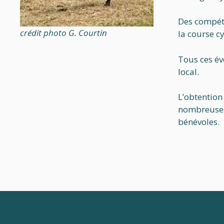
Des compéti
crédit photo G. Courtin
la course cy
Tous ces év
local.
L’obtention
nombreuses 
bénévoles.