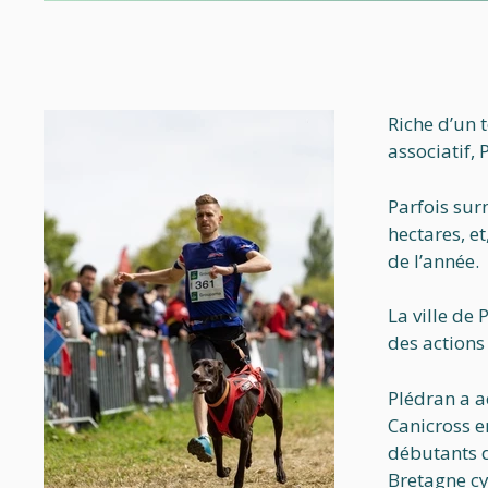
Riche d’un 
associatif,
Parfois sur
hectares, et
de l’année.
La ville de
des actions
Plédran a a
Canicross e
débutants d
Bretagne cy