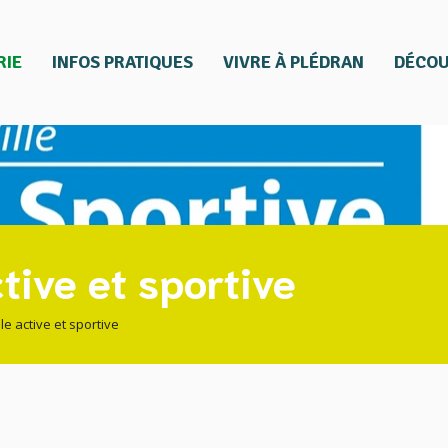
RIE
INFOS PRATIQUES
VIVRE À PLÉDRAN
DÉCOU
ctive et sportive
lle active et sportive