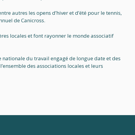
re autres les opens d’hiver et d’été pour le tennis,
annuel de Canicross.
ères locales et font rayonner le monde associatif
ce nationale du travail engagé de longue date et des
 l’ensemble des associations locales et leurs