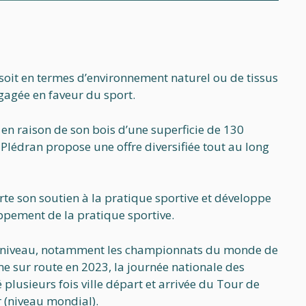
e soit en termes d’environnement naturel ou de tissus
gagée en faveur du sport.
en raison de son bois d’une superficie de 130
e Plédran propose une offre diversifiée tout au long
rte son soutien à la pratique sportive et développe
oppement de la pratique sportive.
aut niveau, notamment les championnats du monde de
me sur route en 2023, la journée nationale des
plusieurs fois ville départ et arrivée du Tour de
 (niveau mondial).