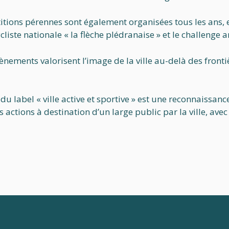
tions pérennes sont également organisées tous les ans, ent
cliste nationale « la flèche plédranaise » et le challenge 
ènements valorisent l’image de la ville au-delà des fronti
 du label « ville active et sportive » est une reconnaissan
actions à destination d’un large public par la ville, avec