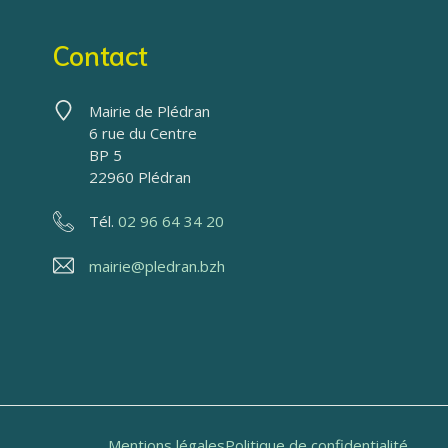
Contact
Mairie de Plédran
6 rue du Centre
BP 5
22960 Plédran
Tél.
02 96 64 34 20
mairie@pledran.bzh
Mentions légales
Politique de confidentialité