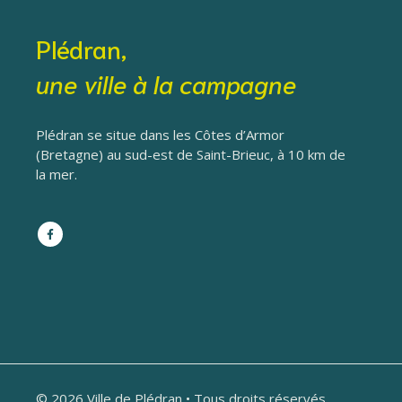
Plédran,
une ville à la campagne
Plédran se situe dans les Côtes d’Armor
(Bretagne) au sud-est de Saint-Brieuc, à 10 km de
la mer.
© 2026 Ville de Plédran • Tous droits réservés