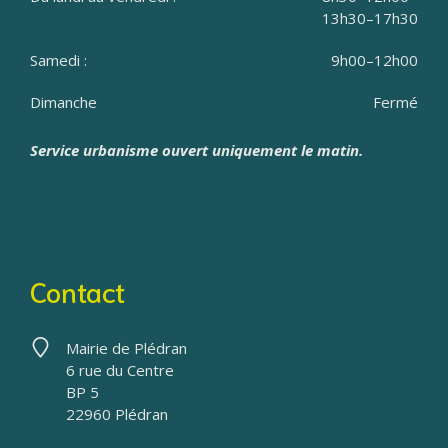
13h30–17h30
Samedi :
9h00–12h00
Dimanche
Fermé
Service urbanisme ouvert uniquement le matin.
Contact
Mairie de Plédran
6 rue du Centre
BP 5
22960 Plédran