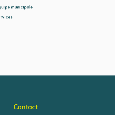
quipe municipale
rvices
Contact