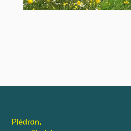
Plédran,