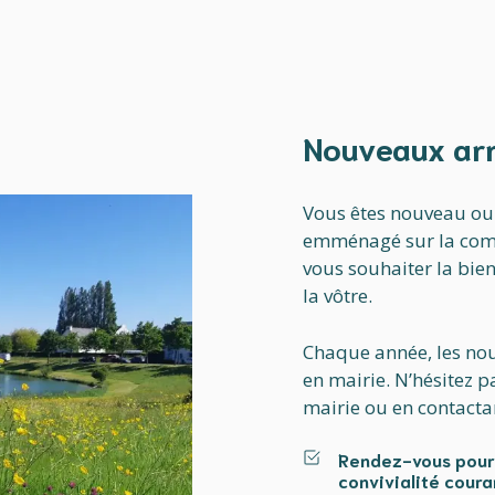
Nouveaux arr
Vous êtes nouveau ou 
emménagé sur la com
vous souhaiter la bi
la vôtre.
Chaque année, les nou
en mairie. N’hésitez pa
mairie ou en contactan
Rendez-vous pour
convivialité cour