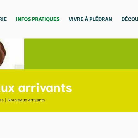
RIE
INFOS PRATIQUES
VIVRE À PLÉDRAN
DÉCOU
ux arrivants
es
|
Nouveaux arrivants