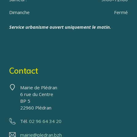
Dimanche
Fermé
Service urbanisme ouvert uniquement le matin.
Contact
Mairie de Plédran
6 rue du Centre
BP 5
22960 Plédran
Tél.
02 96 64 34 20
mairie@pledran.bzh