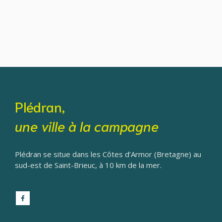
Plédran,
une ville à la campagne
Plédran se situe dans les Côtes d’Armor (Bretagne) au
sud-est de Saint-Brieuc, à 10 km de la mer.