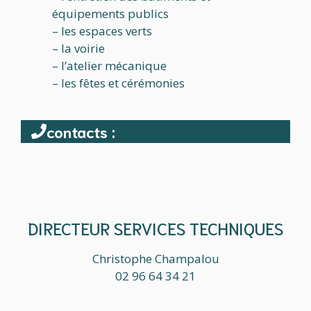
équipements publics
– les espaces verts
– la voirie
– l’atelier mécanique
– les fêtes et cérémonies
contacts :
DIRECTEUR SERVICES TECHNIQUES
Christophe Champalou
02 96 64 34 21