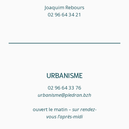
Joaquim Rebours
02 96 64 34 21
URBANISME
02 96 64 33 76
urbanisme@pledran.bzh
ouvert le matin –
sur rendez-
vous l’après-midi