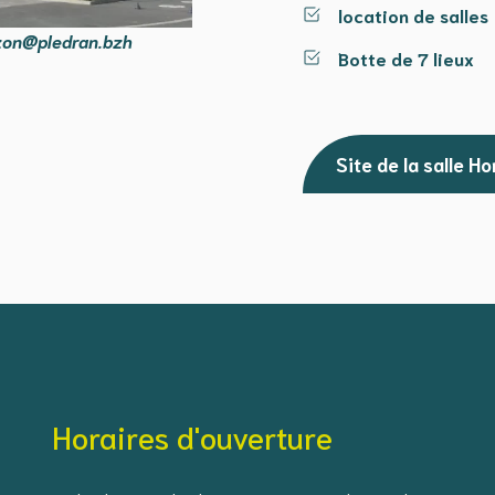
location de salles
zon@pledran.bzh
Botte de 7 lieux
Site de la salle H
Horaires d'ouverture