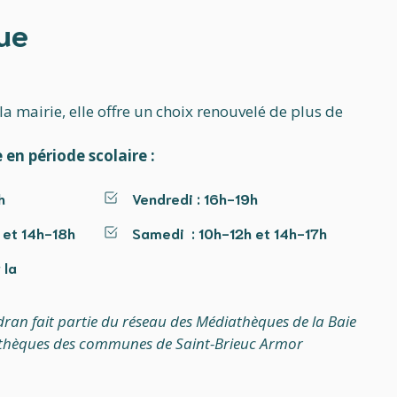
ue
 la mairie, elle offre un choix renouvelé de plus de
 en période scolaire :
h
Vendredi
: 16h-19h
 et 14h-18h
Samedi
: 10h-12h et 14h-17h
 la
ran fait partie du réseau des Médiathèques de la Baie
athèques des communes de Saint-Brieuc Armor