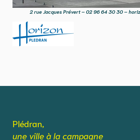
2 rue Jacques Prévert – 02 96 64 30 30
–
hori
Plédran,
une ville à la campagne