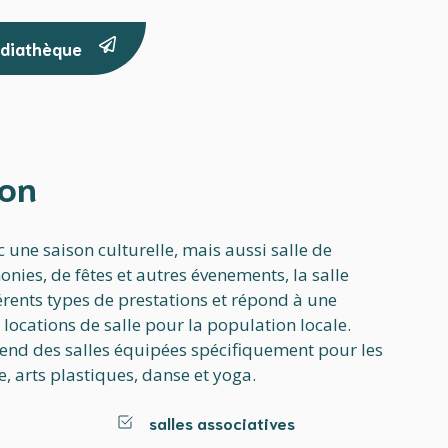
médiathèque
zon
c une saison culturelle, mais aussi salle de
nies, de fêtes et autres évenements, la salle
érents types de prestations et répond à une
ocations de salle pour la population locale.
end des salles équipées spécifiquement pour les
, arts plastiques, danse et yoga.
salles associatives