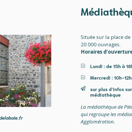
Médiathèq
Située sur la place de
20 000 ouvrages.
Horaires d’ouverture
Lundi
: de 15h à 18
Mercredi
: 10h-12h
sur plus d’infos sur
médiathèque
La médiathèque de Pléd
qui regroupe les médi
elabaie.fr
Agglomération.