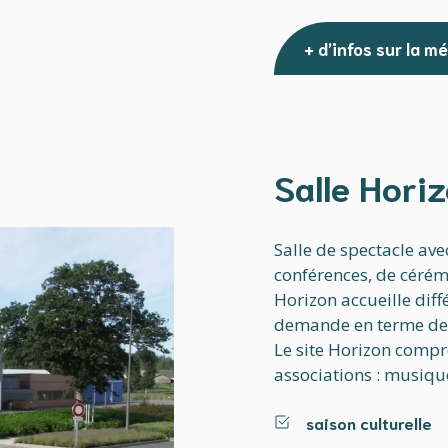
+ d’infos sur la 
Salle Hori
Salle de spectacle ave
conférences, de cérémo
Horizon accueille diff
demande en terme de l
Le site Horizon compr
associations : musique
saison culturelle