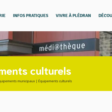
RIE
INFOS PRATIQUES
VIVRE À PLÉDRAN
DÉCOU
ments culturels
quipements municipaux
|
Équipements culturels