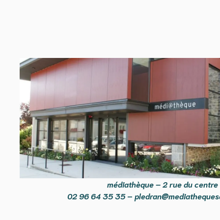
médiathèque – 2 rue du centre
02 96 64 35 35
–
pledran@mediathequesd