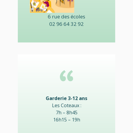
6 rue des écoles
02 96 64 32 92
Garderie 3-12 ans
Les Coteaux :
7h – 8h45
16h15 – 19h