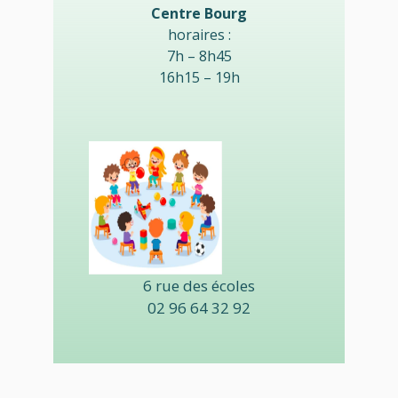
Centre Bourg
horaires :
7h – 8h45
16h15 – 19h
6 rue des écoles
02 96 64 32 92