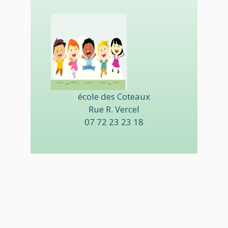
école des Coteaux
Rue R. Vercel
07 72 23 23 18