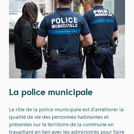
La police municipale
Le rôle de la police municipale est d’améliorer la
qualité de vie des personnes habitantes et
présentes sur le territoire de la commune en
travaillant en lien avec les administrés pour faire