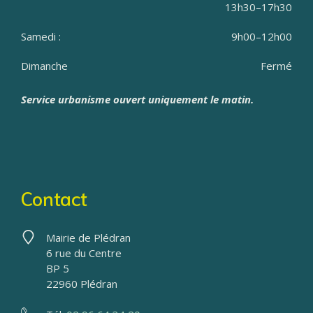
13h30–17h30
Samedi :
9h00–12h00
Dimanche
Fermé
Service urbanisme ouvert uniquement le matin.
Contact
Mairie de Plédran
6 rue du Centre
BP 5
22960 Plédran