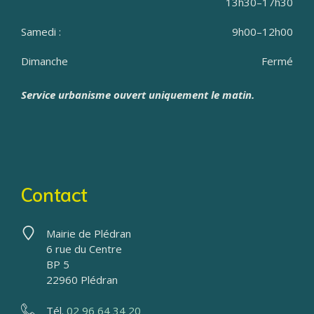
13h30–17h30
Samedi :
9h00–12h00
Dimanche
Fermé
Service urbanisme ouvert uniquement le matin.
Contact
Mairie de Plédran
6 rue du Centre
BP 5
22960 Plédran
Tél.
02 96 64 34 20